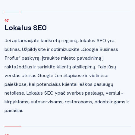
Lokalus SEO
Jei aptarnaujate konkretų regioną, lokalus SEO yra
būtinas. Užpildykite ir optimizuokite „Google Business
Profile“ paskyrą, įtraukite miesto pavadinimą į
raktažodžius ir surinkite klientų atsiliepimų. Taip jūsų
verslas atsiras Google žemėlapiuose ir vietinėse
paieškose, kai potencialūs klientai ieškos paslaugų
netoliese. Lokalus SEO ypač svarbus paslaugų verslui –
kirpykloms, autoservisams, restoranams, odontologams ir
panašiai.