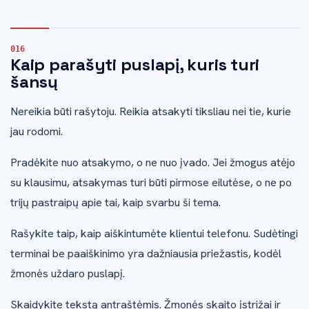
Kaip parašyti puslapį, kuris turi
šansų
Nereikia būti rašytoju. Reikia atsakyti tiksliau nei tie, kurie
jau rodomi.
Pradėkite nuo atsakymo, o ne nuo įvado. Jei žmogus atėjo
su klausimu, atsakymas turi būti pirmose eilutėse, o ne po
trijų pastraipų apie tai, kaip svarbu ši tema.
Rašykite taip, kaip aiškintumėte klientui telefonu. Sudėtingi
terminai be paaiškinimo yra dažniausia priežastis, kodėl
žmonės uždaro puslapį.
Skaidykite tekstą antraštėmis. Žmonės skaito įstrižai ir