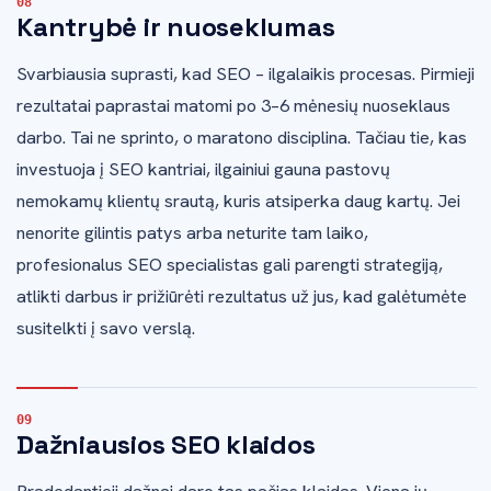
Kantrybė ir nuoseklumas
Svarbiausia suprasti, kad SEO – ilgalaikis procesas. Pirmieji
rezultatai paprastai matomi po 3–6 mėnesių nuoseklaus
darbo. Tai ne sprinto, o maratono disciplina. Tačiau tie, kas
investuoja į SEO kantriai, ilgainiui gauna pastovų
nemokamų klientų srautą, kuris atsiperka daug kartų. Jei
nenorite gilintis patys arba neturite tam laiko,
profesionalus SEO specialistas gali parengti strategiją,
atlikti darbus ir prižiūrėti rezultatus už jus, kad galėtumėte
susitelkti į savo verslą.
Dažniausios SEO klaidos