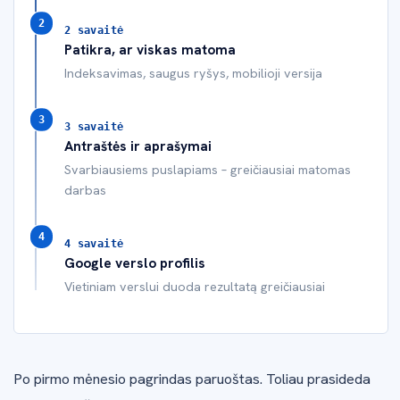
2 savaitė
Patikra, ar viskas matoma
Indeksavimas, saugus ryšys, mobilioji versija
3 savaitė
Antraštės ir aprašymai
Svarbiausiems puslapiams – greičiausiai matomas
darbas
4 savaitė
Google verslo profilis
Vietiniam verslui duoda rezultatą greičiausiai
Po pirmo mėnesio pagrindas paruoštas. Toliau prasideda