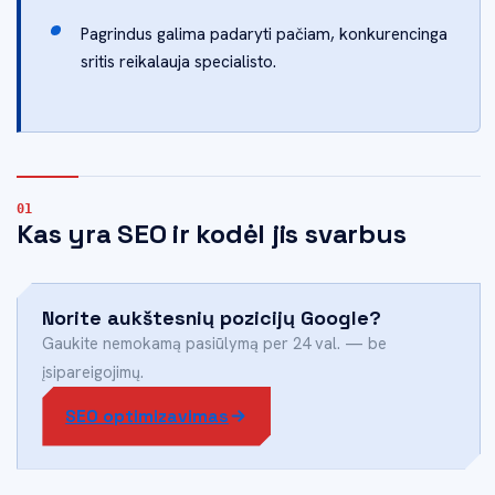
Pagrindus galima padaryti pačiam, konkurencinga
sritis reikalauja specialisto.
Kas yra SEO ir kodėl jis svarbus
Norite aukštesnių pozicijų Google?
Gaukite nemokamą pasiūlymą per 24 val. — be
įsipareigojimų.
SEO optimizavimas