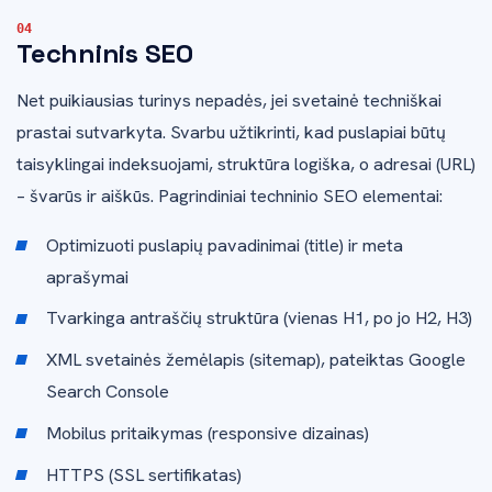
Techninis SEO
Net puikiausias turinys nepadės, jei svetainė techniškai
prastai sutvarkyta. Svarbu užtikrinti, kad puslapiai būtų
taisyklingai indeksuojami, struktūra logiška, o adresai (URL)
– švarūs ir aiškūs. Pagrindiniai techninio SEO elementai:
Optimizuoti puslapių pavadinimai (title) ir meta
aprašymai
Tvarkinga antraščių struktūra (vienas H1, po jo H2, H3)
XML svetainės žemėlapis (sitemap), pateiktas Google
Search Console
Mobilus pritaikymas (responsive dizainas)
HTTPS (SSL sertifikatas)