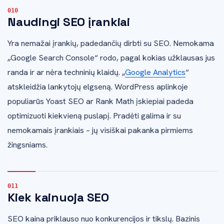
Naudingi SEO įrankiai
Yra nemažai įrankių, padedančių dirbti su SEO. Nemokama
„Google Search Console“ rodo, pagal kokias užklausas jus
randa ir ar nėra techninių klaidų. „
Google Analytics
“
atskleidžia lankytojų elgseną. WordPress aplinkoje
populiarūs Yoast SEO ar Rank Math įskiepiai padeda
optimizuoti kiekvieną puslapį. Pradėti galima ir su
nemokamais įrankiais – jų visiškai pakanka pirmiems
žingsniams.
Kiek kainuoja SEO
SEO kaina priklauso nuo konkurencijos ir tikslų. Bazinis