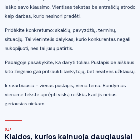
ieško savo klausimo. Vientisas tekstas be antraščių atrodo
kaip darbas, kurio nesinori pradėti.
Pridėkite konkretumo: skaičių, pavyzdžių, terminų,
situacijų. Tai vienintelis dalykas, kurio konkurentas negali
nukopijuoti, nes tai jūsų patirtis.
Pabaigoje pasakykite, ką daryti toliau. Puslapis be aiškaus
kito žingsnio gali pritraukti lankytojų, bet neatves užklausų.
Ir svarbiausia – vienas puslapis, viena tema. Bandymas
viename tekste aprėpti viską reiškia, kad jis nebus
geriausias niekam.
Klaidos, kurios kainuoja daugiausiai