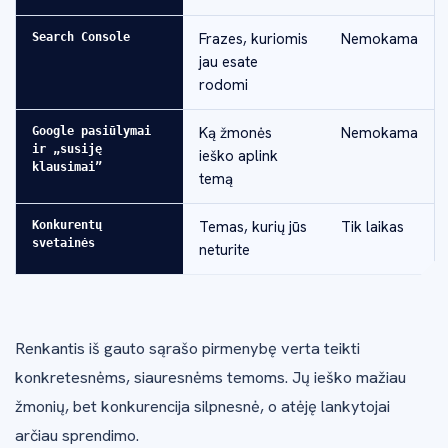
Frazes, kuriomis
Nemokama
Search Console
jau esate
rodomi
Ką žmonės
Nemokama
Google pasiūlymai
ir „susiję
ieško aplink
klausimai”
temą
Temas, kurių jūs
Tik laikas
Konkurentų
svetainės
neturite
Renkantis iš gauto sąrašo pirmenybę verta teikti
konkretesnėms, siauresnėms temoms. Jų ieško mažiau
žmonių, bet konkurencija silpnesnė, o atėję lankytojai
arčiau sprendimo.