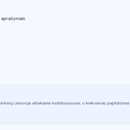
r aprašymais
pirkimų Lietuvoje atliekama mobiliuosiuose, o kiekvienas papildomas