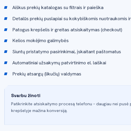
Aiškus prekių katalogas su filtrais ir paieška
Detalūs prekių puslapiai su kokybiškomis nuotraukomis i
Patogus krepšelis ir greitas atsiskaitymas (checkout)
Kelios mokėjimo galimybės
Siuntų pristatymo pasirinkimai, įskaitant paštomatus
Automatiniai užsakymų patvirtinimo el. laiškai
Prekių atsargų (likučių) valdymas
Svarbu žinoti
Patikrinkite atsiskaitymo procesą telefonu – daugiau nei pusė 
krepšelyje mažina konversiją.