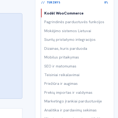
// TURINYS
8%
Kodėl WooCommerce
Pagrindinės parduotuvės funkcijos
Mokėjimo sistemos Lietuvai
Siuntų pristatymo integracijos
Dizainas, kuris parduoda
Mobilus pritaikymas
SEO ir matomumas
Teisiniai reikalavimai
Priežiūra ir augimas
Prekių importas ir valdymas
Marketingo įrankiai parduotuvėje
Analitika ir pardavimų sekimas