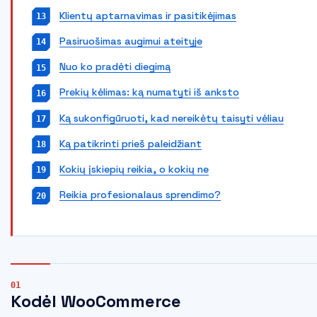
Klientų aptarnavimas ir pasitikėjimas
Pasiruošimas augimui ateityje
Nuo ko pradėti diegimą
Prekių kėlimas: ką numatyti iš anksto
Ką sukonfigūruoti, kad nereikėtų taisyti vėliau
Ką patikrinti prieš paleidžiant
Kokių įskiepių reikia, o kokių ne
Reikia profesionalaus sprendimo?
Kodėl WooCommerce