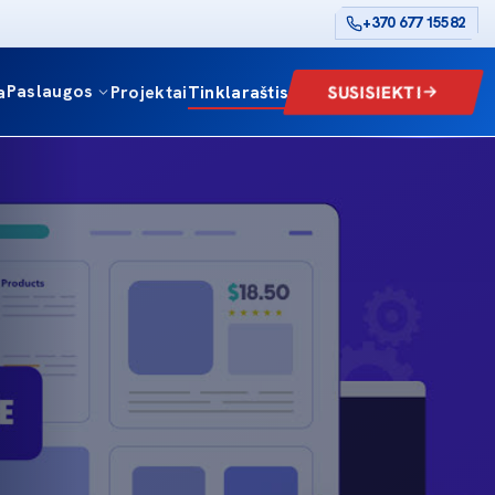
+370 677 15582
Paslaugos
SUSISIEKTI
a
Projektai
Tinklaraštis