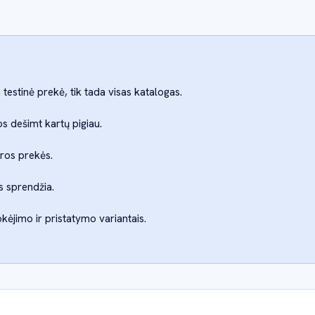
testinė prekė, tik tada visas katalogas.
s dešimt kartų pigiau.
iros prekės.
is sprendžia.
okėjimo ir pristatymo variantais.