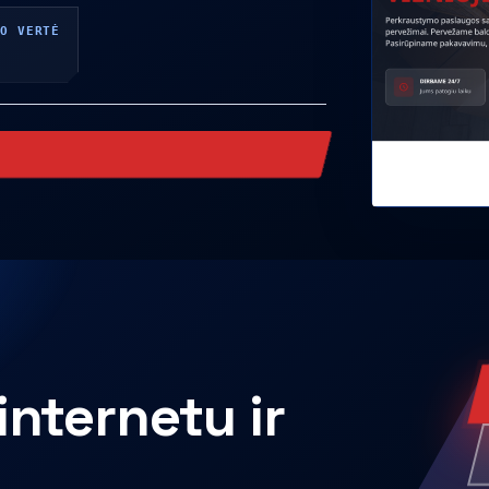
TO VERTĖ
internetu ir