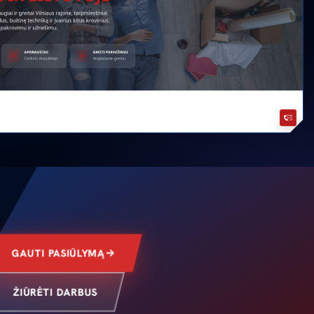
GAUTI PASIŪLYMĄ
ŽIŪRĖTI DARBUS