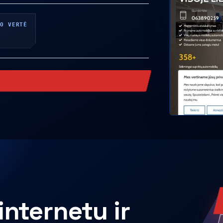
TO VERTĖ
internetu ir