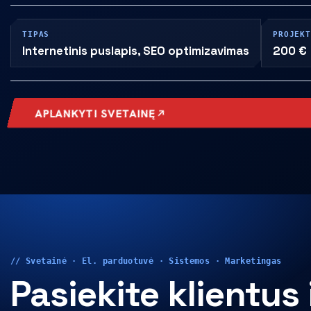
TIPAS
PROJEK
Internetinis puslapis, SEO optimizavimas
200 €
APLANKYTI SVETAINĘ
// Svetainė · El. parduotuvė · Sistemos · Marketingas
Pasiekite klientus 