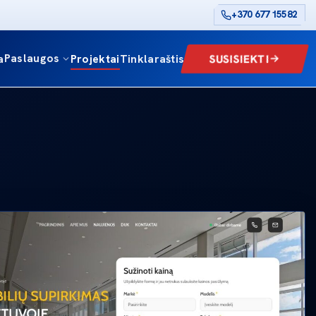
+370 677 15582
Paslaugos
SUSISIEKTI
a
Projektai
Tinklaraštis