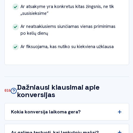
Ar atsakyme yra konkretus kitas žingsnis, ne tik
„susisieksime”
Ar neatsakiusiems siunčiamas vienas priminimas
po kelių dienų
Ar fiksuojama, kas nutiko su kiekviena užklausa
Dažniausi klausimai apie
konversijas
Kokia konversija laikoma gera?
Ar galima testuoti, kai lankytojų mažai?