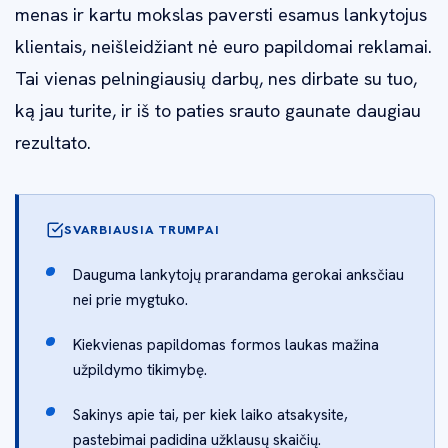
menas ir kartu mokslas paversti esamus lankytojus
klientais, neišleidžiant nė euro papildomai reklamai.
Tai vienas pelningiausių darbų, nes dirbate su tuo,
ką jau turite, ir iš to paties srauto gaunate daugiau
rezultato.
SVARBIAUSIA TRUMPAI
Dauguma lankytojų prarandama gerokai anksčiau
nei prie mygtuko.
Kiekvienas papildomas formos laukas mažina
užpildymo tikimybę.
Sakinys apie tai, per kiek laiko atsakysite,
pastebimai padidina užklausų skaičių.