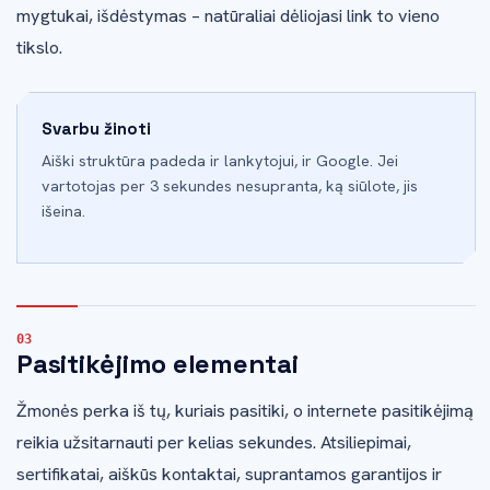
mygtukai, išdėstymas – natūraliai dėliojasi link to vieno
tikslo.
Svarbu žinoti
Aiški struktūra padeda ir lankytojui, ir Google. Jei
vartotojas per 3 sekundes nesupranta, ką siūlote, jis
išeina.
Pasitikėjimo elementai
Žmonės perka iš tų, kuriais pasitiki, o internete pasitikėjimą
reikia užsitarnauti per kelias sekundes. Atsiliepimai,
sertifikatai, aiškūs kontaktai, suprantamos garantijos ir