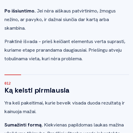
Po išsiuntimo.
Jei nėra aiškaus patvirtinimo, žmogus
nežino, ar pavyko, ir dažnai siunčia dar kartą arba
skambina.
Praktinė išvada – prieš keičiant elementus verta suprasti,
kuriame etape prarandama daugiausiai. Priešingu atveju
tobulinama vieta, kuri nėra problema.
Ką keisti pirmiausia
Yra keli pakeitimai, kurie beveik visada duoda rezultatą ir
kainuoja mažai.
Sumažinti formą.
Kiekvienas papildomas laukas mažina