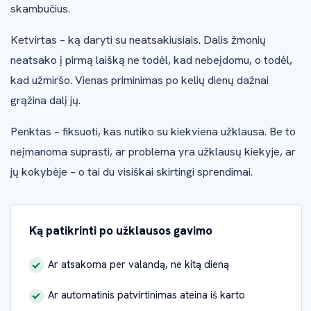
skambučius.
Ketvirtas – ką daryti su neatsakiusiais. Dalis žmonių
neatsako į pirmą laišką ne todėl, kad nebeįdomu, o todėl,
kad užmiršo. Vienas priminimas po kelių dienų dažnai
grąžina dalį jų.
Penktas – fiksuoti, kas nutiko su kiekviena užklausa. Be to
neįmanoma suprasti, ar problema yra užklausų kiekyje, ar
jų kokybėje – o tai du visiškai skirtingi sprendimai.
Ką patikrinti po užklausos gavimo
Ar atsakoma per valandą, ne kitą dieną
Ar automatinis patvirtinimas ateina iš karto