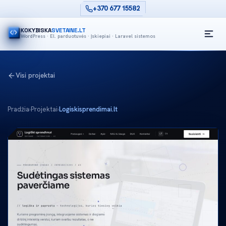
+370 677 15582
KOKYBISKA
SVETAINE.LT
WordPress · El. parduotuvės · Įskiepiai · Laravel sistemos
Visi projektai
Pradžia
›
Projektai
›
Logiskisprendimai.lt