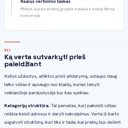
Realus vertinimo taškas
Matyti, kurios prekių grupės traukia ir kokia tikroji
konversija.
Ką verta sutvarkyti prieš
paleidžiant
Kelios užduotys, atliktos prieš atidarymą, sutaupo daug
laiko vėliau ir apsaugo nuo klaidų, kurias taisyti
veikiančioje parduotuvėje kur kas sunkiau.
Kategorijų struktūra.
Tai pamatas, kurį pakeisti vėliau
reiškia keisti adresus ir daryti nukreipimus. Verta iš karto
sugalvoti struktūrą, kuri tiks ir tada, kai prekių bus dešimt