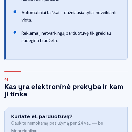
Automatiniai laiškai – dažniausia tyliai neveikianti
vieta.
Reklama į netvarkingą parduotuvę tik greičiau
sudegina biudžetą.
Kas yra elektroninė prekyba ir kam
ji tinka
Kuriate el. parduotuvę?
Gaukite nemokamą pasiūlymą per 24 val. — be
įsipareigojimų.