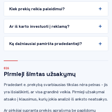
Kiek prekių reikia paleidimui?
Ar iš karto investuoti į reklamą?
Ką dažniausiai pamiršta pradedantieji?
Pirmieji šimtas užsakymų
Pradedant e. prekybą svarbiausias tikslas nėra pelnas – jis
yra išsiaiškinti, ar visa grandinė veikia. Pirmieji užsakymai
atsako į klausimus, kurių jokia analizė iš anksto neatsakys.
Ar pirkėjai supranta prekės aprašymą be papildomų