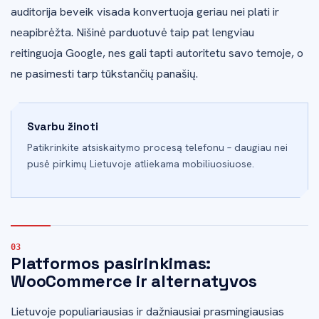
auditorija beveik visada konvertuoja geriau nei plati ir
neapibrėžta. Nišinė parduotuvė taip pat lengviau
reitinguoja Google, nes gali tapti autoritetu savo temoje, o
ne pasimesti tarp tūkstančių panašių.
Svarbu žinoti
Patikrinkite atsiskaitymo procesą telefonu – daugiau nei
pusė pirkimų Lietuvoje atliekama mobiliuosiuose.
Platformos pasirinkimas:
WooCommerce ir alternatyvos
Lietuvoje populiariausias ir dažniausiai prasmingiausias