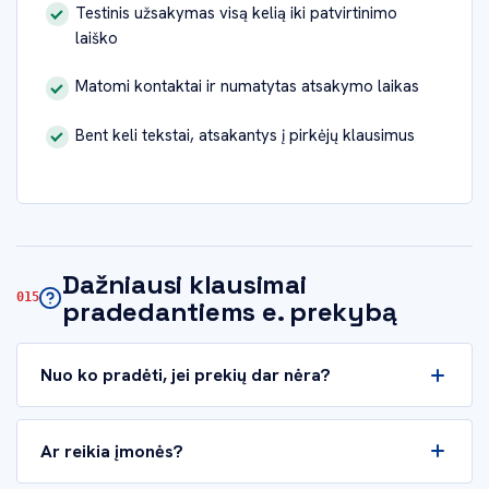
Testinis užsakymas visą kelią iki patvirtinimo
laiško
Matomi kontaktai ir numatytas atsakymo laikas
Bent keli tekstai, atsakantys į pirkėjų klausimus
Dažniausi klausimai
pradedantiems e. prekybą
Nuo ko pradėti, jei prekių dar nėra?
Ar reikia įmonės?