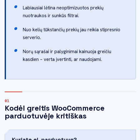
Labiausiai lėtina neoptimizuotos prekių
nuotraukos ir sunkūs filtrai.
Nuo kelių tūkstančių prekių jau reikia stipresnio
serverio.
Norų sąrašai ir palyginimai kainuoja greičiu
kasdien – verta įvertinti, ar naudojami.
Kodėl greitis WooCommerce
parduotuvėje kritiškas
Kuriate el. parduotuvę?