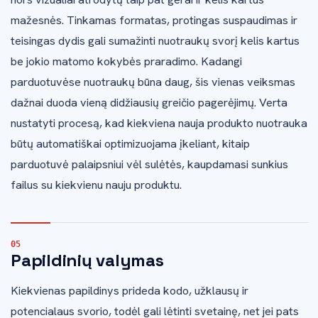
mažesnės. Tinkamas formatas, protingas suspaudimas ir
teisingas dydis gali sumažinti nuotraukų svorį kelis kartus
be jokio matomo kokybės praradimo. Kadangi
parduotuvėse nuotraukų būna daug, šis vienas veiksmas
dažnai duoda vieną didžiausių greičio pagerėjimų. Verta
nustatyti procesą, kad kiekviena nauja produkto nuotrauka
būtų automatiškai optimizuojama įkeliant, kitaip
parduotuvė palaipsniui vėl sulėtės, kaupdamasi sunkius
failus su kiekvienu nauju produktu.
Papildinių valymas
Kiekvienas papildinys prideda kodo, užklausų ir
potencialaus svorio, todėl gali lėtinti svetainę, net jei pats