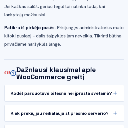
Jei kažkas sulūš, geriau tegul tai nutinka tada, kai
lankytojų mažiausiai.
Patikra iš pirkėjo pusės.
Prisijungęs administratorius mato
kitokį puslapį – dalis talpyklos jam neveikia. Tikrinti būtina
privačiame naršyklės lange.
Dažniausi klausimai apie
WooCommerce greitį
Kodėl parduotuvė lėtesnė nei įprasta svetainė?
Kiek prekių jau reikalauja stipresnio serverio?