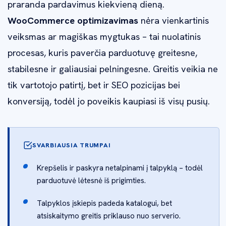
praranda pardavimus kiekvieną dieną.
WooCommerce optimizavimas
nėra vienkartinis
veiksmas ar magiškas mygtukas – tai nuolatinis
procesas, kuris paverčia parduotuvę greitesne,
stabilesne ir galiausiai pelningesne. Greitis veikia ne
tik vartotojo patirtį, bet ir SEO pozicijas bei
konversiją, todėl jo poveikis kaupiasi iš visų pusių.
SVARBIAUSIA TRUMPAI
Krepšelis ir paskyra netalpinami į talpyklą – todėl
parduotuvė lėtesnė iš prigimties.
Talpyklos įskiepis padeda katalogui, bet
atsiskaitymo greitis priklauso nuo serverio.