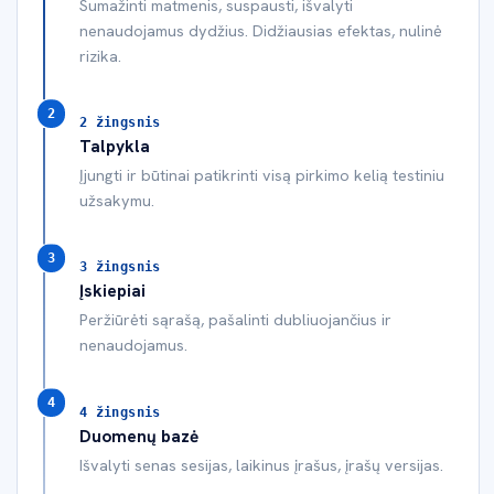
Sumažinti matmenis, suspausti, išvalyti
nenaudojamus dydžius. Didžiausias efektas, nulinė
rizika.
2 žingsnis
Talpykla
Įjungti ir būtinai patikrinti visą pirkimo kelią testiniu
užsakymu.
3 žingsnis
Įskiepiai
Peržiūrėti sąrašą, pašalinti dubliuojančius ir
nenaudojamus.
4 žingsnis
Duomenų bazė
Išvalyti senas sesijas, laikinus įrašus, įrašų versijas.