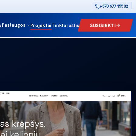
+370 677 15582
Paslaugos
SUSISIEKTI
a
Projektai
Tinklaraštis