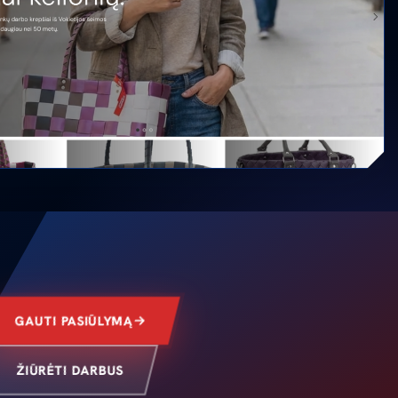
GAUTI PASIŪLYMĄ
ŽIŪRĖTI DARBUS