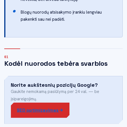
Blogų nuorodų atsisakymo įrankiu lengviau
pakenkti sau nei padėti.
Kodėl nuorodos tebėra svarbios
Norite aukštesnių pozicijų Google?
Gaukite nemokamą pasiūlymą per 24 val. — be
įsipareigojimų.
SEO optimizavimas