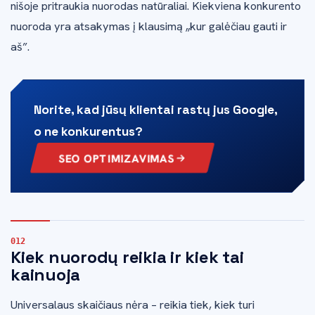
nišoje pritraukia nuorodas natūraliai. Kiekviena konkurento
nuoroda yra atsakymas į klausimą „kur galėčiau gauti ir
aš”.
Norite, kad jūsų klientai rastų jus Google,
o ne konkurentus?
SEO OPTIMIZAVIMAS
Kiek nuorodų reikia ir kiek tai
kainuoja
Universalaus skaičiaus nėra – reikia tiek, kiek turi