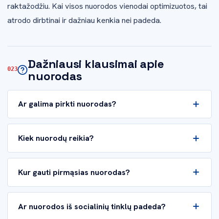
raktažodžiu. Kai visos nuorodos vienodai optimizuotos, tai
atrodo dirbtinai ir dažniau kenkia nei padeda.
Dažniausi klausimai apie
nuorodas
Ar galima pirkti nuorodas?
Kiek nuorodų reikia?
Kur gauti pirmąsias nuorodas?
Ar nuorodos iš socialinių tinklų padeda?