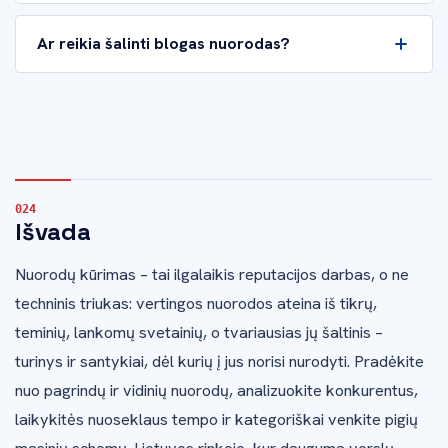
Ar reikia šalinti blogas nuorodas?
Išvada
Nuorodų kūrimas – tai ilgalaikis reputacijos darbas, o ne
techninis triukas: vertingos nuorodos ateina iš tikrų,
teminių, lankomų svetainių, o tvariausias jų šaltinis –
turinys ir santykiai, dėl kurių į jus norisi nurodyti. Pradėkite
nuo pagrindų ir vidinių nuorodų, analizuokite konkurentus,
laikykitės nuoseklaus tempo ir kategoriškai venkite pigių