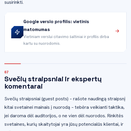
susirinkti.
Google verslo profilis: vietinis
matomumas
Vietiniam verslui citavimo šaltiniai ir profilis dirba
kartu su nuorodomis.
Svečių straipsniai ir ekspertų
komentarai
Svečių straipsniai (guest posts) – rašote naudingą straipsnį
kitai svetainei mainais į nuorodą – tebėra veikianti taktika,
jei daroma dėl auditorijos, o ne vien dėl nuorodos. Rinkitės
svetaines, kurių skaitytojai yra jūsų potencialūs klientai, ir