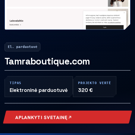
El. parduotuvė
Tamraboutique.com
TIPAS
PROJEKTO VERTĖ
Elektroninė parduotuvė
320 €
APLANKYTI SVETAINĘ