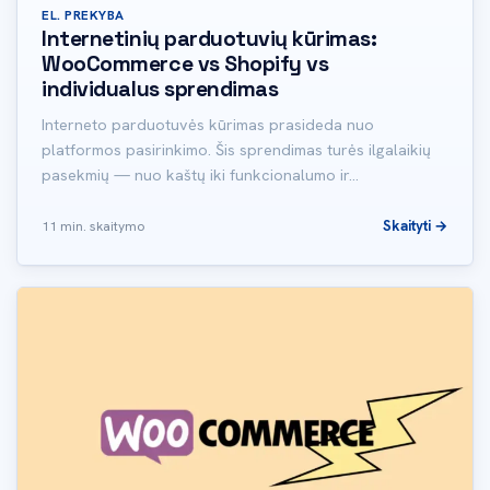
EL. PREKYBA
Internetinių parduotuvių kūrimas:
WooCommerce vs Shopify vs
individualus sprendimas
Interneto parduotuvės kūrimas prasideda nuo
platformos pasirinkimo. Šis sprendimas turės ilgalaikių
pasekmių — nuo kaštų iki funkcionalumo ir…
Skaityti →
11 min. skaitymo