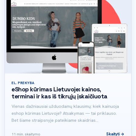
EL. PREKYBA
eShop kūrimas Lietuvoje: kainos,
terminai ir kas iš tikrųjų įskaičiuota
Vienas dažniausiai užduodamų klausimų: kiek kainuoja
eshop kūrimas Lietuvoje? Atsakymas — tai priklauso.
Bet šiame straipsnyje pateikiame skaidrias…
Skaityti →
11 min. skaitymo