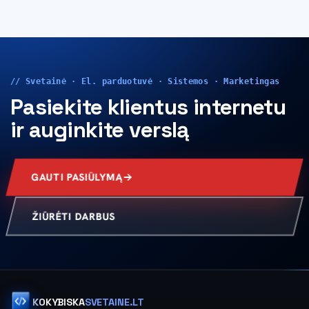
// Svetainė · El. parduotuvė · Sistemos · Marketingas
Pasiekite klientus internetu
ir auginkite verslą
GAUTI PASIŪLYMĄ
ŽIŪRĖTI DARBUS
KOKYBISKA
SVETAINE.LT