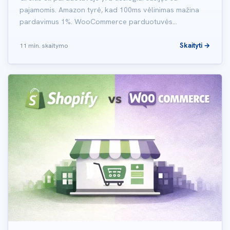
pajamomis. Amazon tyrė, kad 100ms vėlinimas mažina
pardavimus 1%. WooCommerce parduotuvės…
Skaityti →
11 min. skaitymo