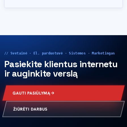
// Svetainė · El. parduotuvė · Sistemos · Marketingas
Pasiekite klientus internetu
ir auginkite verslą
GAUTI PASIŪLYMĄ
ŽIŪRĖTI DARBUS