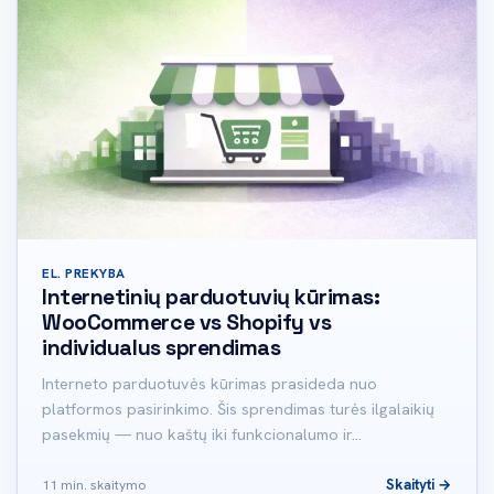
EL. PREKYBA
Internetinių parduotuvių kūrimas:
WooCommerce vs Shopify vs
individualus sprendimas
Interneto parduotuvės kūrimas prasideda nuo
platformos pasirinkimo. Šis sprendimas turės ilgalaikių
pasekmių — nuo kaštų iki funkcionalumo ir…
Skaityti →
11 min. skaitymo