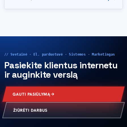
// Svetainė · El. parduotuvė · Sistemos · Marketingas
Pasiekite klientus internetu
ir auginkite verslą
GAUTI PASIŪLYMĄ
ŽIŪRĖTI DARBUS