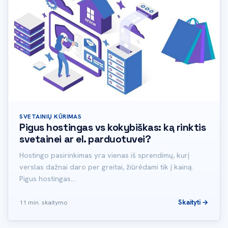
SVETAINIŲ KŪRIMAS
Pigus hostingas vs kokybiškas: ką rinktis
svetainei ar el. parduotuvei?
Hostingo pasirinkimas yra vienas iš sprendimų, kurį
verslas dažnai daro per greitai, žiūrėdami tik į kainą.
Pigus hostingas…
Skaityti →
11 min. skaitymo