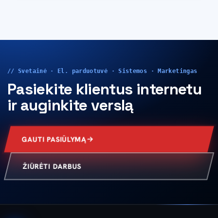
// Svetainė · El. parduotuvė · Sistemos · Marketingas
Pasiekite klientus internetu
ir auginkite verslą
GAUTI PASIŪLYMĄ
ŽIŪRĖTI DARBUS