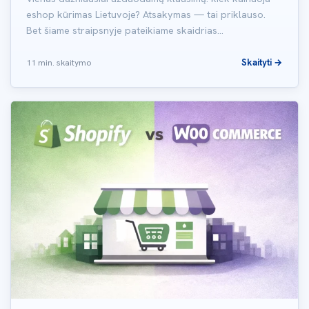
eshop kūrimas Lietuvoje? Atsakymas — tai priklauso.
Bet šiame straipsnyje pateikiame skaidrias…
Skaityti →
11 min. skaitymo