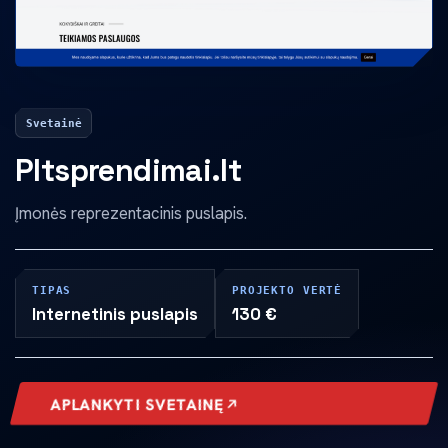
Svetainė
Pltsprendimai.lt
Įmonės reprezentacinis puslapis.
TIPAS
PROJEKTO VERTĖ
Internetinis puslapis
130 €
APLANKYTI SVETAINĘ