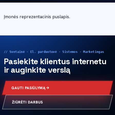
Įmonės reprezentacinis puslapis.
// Svetainė · El. parduotuvė · Sistemos · Marketingas
Pasiekite klientus internetu
ir auginkite verslą
GAUTI PASIŪLYMĄ
ŽIŪRĖTI DARBUS