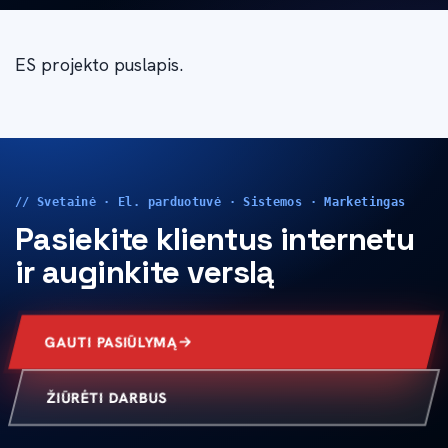
ES projekto puslapis.
// Svetainė · El. parduotuvė · Sistemos · Marketingas
Pasiekite klientus internetu
ir auginkite verslą
GAUTI PASIŪLYMĄ
ŽIŪRĖTI DARBUS