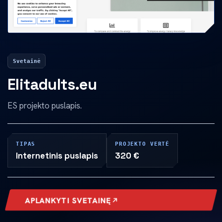
Svetainė
Elitadults.eu
ES projekto puslapis.
TIPAS
PROJEKTO VERTĖ
Internetinis puslapis
320 €
APLANKYTI SVETAINĘ