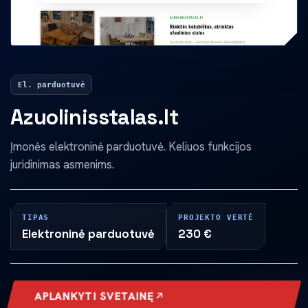
El. parduotuvė
Azuolinisstalas.lt
Įmonės elektroninė parduotuvė. Keliuos funkcijos
juridinimas asmenims.
TIPAS
PROJEKTO VERTĖ
Elektroninė parduotuvė
230 €
APLANKYTI SVETAINĘ