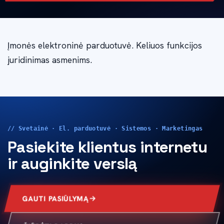
Įmonės elektroninė parduotuvė. Keliuos funkcijos
juridinimas asmenims.
// Svetainė · El. parduotuvė · Sistemos · Marketingas
Pasiekite klientus internetu
ir auginkite verslą
GAUTI PASIŪLYMĄ